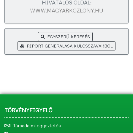
HIVATALOS OLDAL:
WWW.MAGYARKOZLONY.HU
EGYSZERŰ KERESÉS
RIPORT GENERÁLÁSA KULCSSZAVAKBÓL
TÖRVÉNYFIGYELŐ
Társadalmi egyeztetés